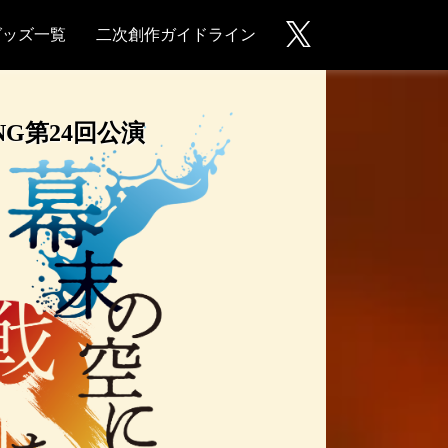
グッズ一覧
二次創作ガイドライン
NG第24回公演