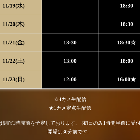
11/19(水)
18:30
11/20(木)
18:30
11/21(金)
13:30
18:30☆
11/22(土)
13:00
18:00
11/23(日)
12:00
16:00★
☆4カメ生配信
★1カメ定点生配信
は開演1時間前を予定しております。
(初日のみ1時間半前に受付
開場は30分前です。