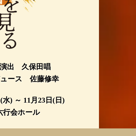
演出 久保田唱
ュース 佐藤修幸
(水) ～ 11月23日(日)
六行会ホール