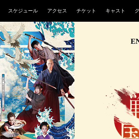
スケジュール
アクセス
チケット
キャスト
E