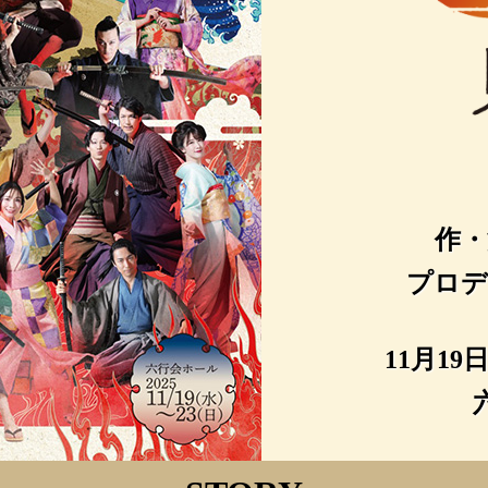
作・
プロデ
11月19日