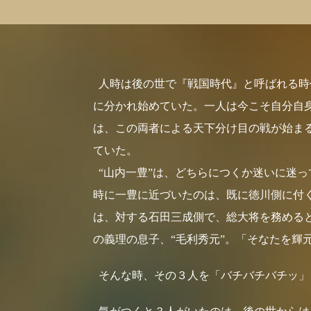
人時は後の世で『戦国時代』と呼ばれる時
に分かれ始めていた。一人は今こそ自分自
は、この両者による天下分け目の戦が始ま
ていた。
“山内一豊”は、どちらにつくか迷いに迷っ
時に一豊に近づいたのは、既に徳川側に付
は、対する石田三成側で、総大将を務める
の義理の息子、“毛利秀元”。「そなたを輝
そんな時、その３人を「バチバチバチッ」