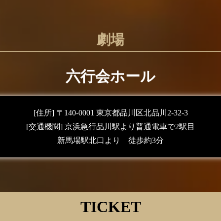
劇場
六行会ホール
[住所]
〒140-0001 東京都品川区北品川2-32-3
[交通機関]
京浜急行品川駅より普通電車で2駅目
新馬場駅北口より 徒歩約3分
TICKET