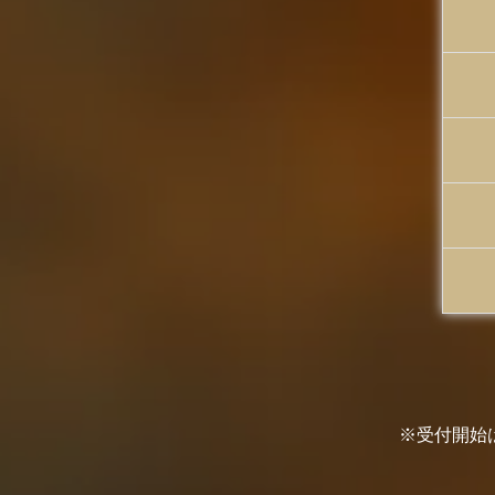
※受付開始