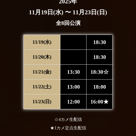
2025年
11月19日(水) 〜 11月23日(日)
全8回公演
18:30
11/19(水)
18:30
11/20(木)
13:30
18:30☆
11/21(金)
13:00
18:00
11/22(土)
12:00
16:00★
11/23(日)
☆4カメ生配信
★1カメ定点生配信