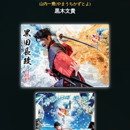
山内一豊(やまうちかずとよ)
黒木文貴