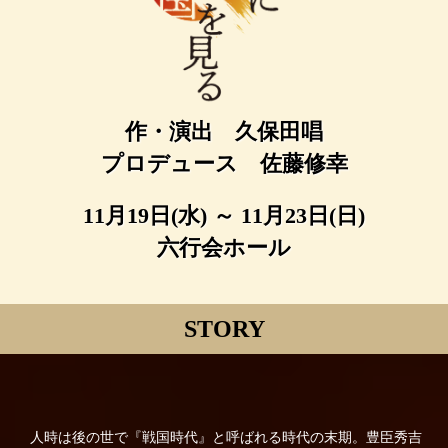
作・演出 久保田唱
プロデュース 佐藤修幸
11月19日(水) ～ 11月23日(日)
六行会ホール
STORY
人時は後の世で『戦国時代』と呼ばれる時代の末期。豊臣秀吉