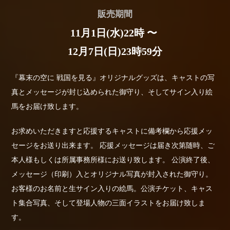
販売期間
11月1日(水)22時 〜
12月7日(日)23時59分
『幕末の空に 戦国を見る』オリジナルグッズは、
キャストの写
真とメッセージが封じ込められた御守り、そしてサイン入り絵
馬をお届け致します。
お求めいただきますと応援するキャストに備考欄から応援メッ
セージをお送り出来ます。
応援メッセージは届き次第随時、ご
本人様もしくは所属事務所様にお送り致します。
公演終了後、
メッセージ（印刷）入とオリジナル写真が封入された御守り。
お客様のお名前と生サイン入りの絵馬。公演チケット、キャス
ト集合写真、そして登場人物の三面イラストをお届け致しま
す。