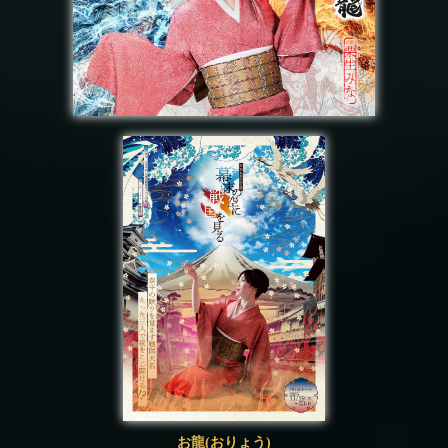
お龍(おりょう)