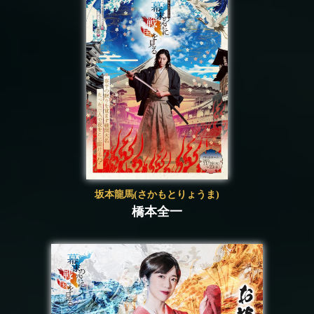
坂本龍馬(さかもとりょうま)
橋本全一