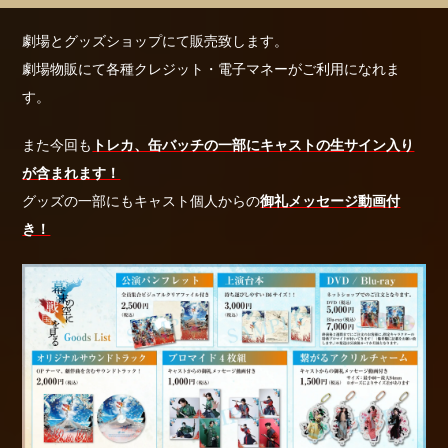
劇場とグッズショップにて販売致します。
劇場物販にて各種クレジット・電子マネーがご利用になれま
す。
また今回も
トレカ、缶バッチの一部にキャストの生サイン入り
が含まれます！
グッズの一部にもキャスト個人からの
御礼メッセージ動画付
き！