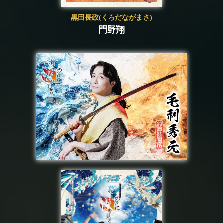
黒田長政(くろだながまさ)
門野翔