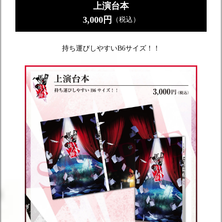
上演台本
3,000円
（税込）
持ち運びしやすいB6サイズ！！