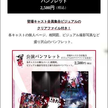
パンフレット
2,500円
（税込）
登場キャスト全員集合ビジュアルの
クリアファイル付き！
各キャストの個人ページ、相関図、ビジュアル撮影写真など
盛り沢山のパンフレット。