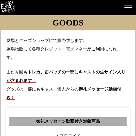
GOODS
劇場とグッズショップにて販売致します。
劇場物販にて各種クレジット・電子マネーがご利用になれま
す。
また今回も
トレカ、缶バッチの一部にキャストの生サイン入り
が含まれます！
グッズの一部にもキャスト個人からの
御礼メッセージ動画付
き！
御礼メッセージ動画付き対象商品
・ブロマイド