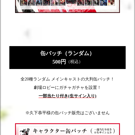
缶バッチ（ランダム）
500円
（税込）
全20種ランダム メインキャストの大判缶バッチ！
劇場ロビーにガチャガチャを設置！
一部当たり付き(生サイン入り)
※久下恭平様の缶バッチ販売はございません