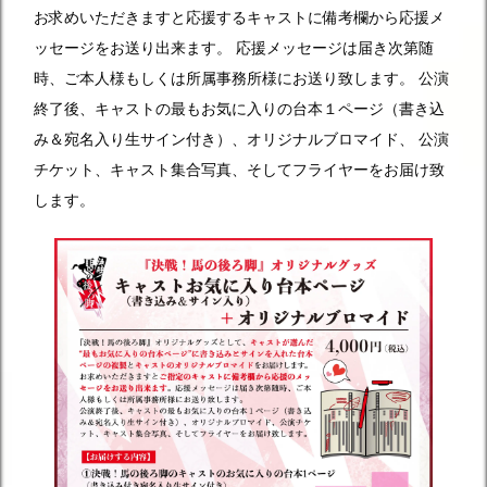
お求めいただきますと応援するキャストに備考欄から応援メ
ッセージをお送り出来ます。
応援メッセージは届き次第随
時、ご本人様もしくは所属事務所様にお送り致します。
公演
終了後、キャストの最もお気に入りの台本１ページ（書き込
み＆宛名入り生サイン付き）、オリジナルブロマイド、
公演
チケット、キャスト集合写真、そしてフライヤーをお届け致
します。