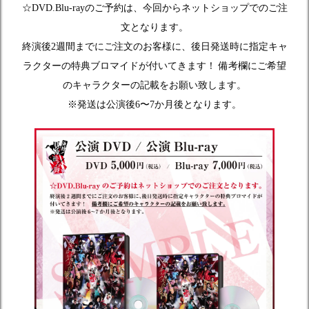
☆DVD.Blu-rayのご予約は、今回からネットショップでのご注
文となります。
終演後2週間までにご注文のお客様に、後日発送時に指定キャ
ラクターの特典ブロマイドが付いてきます！
備考欄にご希望
のキャラクターの記載をお願い致します。
※発送は公演後6〜7か月後となります。