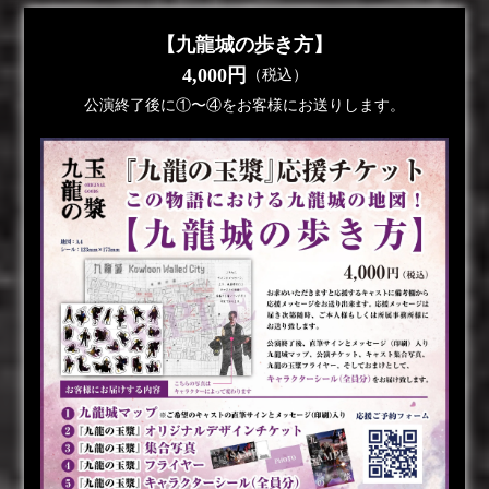
【九龍城の歩き方】
4,000円
（税込）
公演終了後に①〜④をお客様にお送りします。