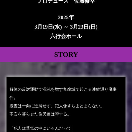
プロデュース 佐藤修幸
2025年
3月19日(水) ～ 3月23日(日)
六行会ホール
STORY
解体の反対運動で混沌を増す九龍城で起こる連続通り魔事
件。
捜査は一向に進展せず、犯人像すらまとまらない。
不安を募らせた住民達は噂する。
「犯人は蒸気の中にいるんだって」