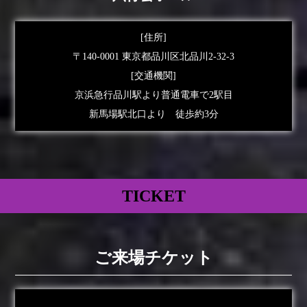
[住所]
〒140-0001 東京都品川区北品川2-32-3
[交通機関]
京浜急行品川駅より普通電車で2駅目
新馬場駅北口より 徒歩約3分
TICKET
ご来場チケット