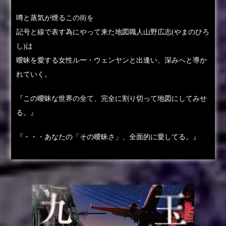
噂と蒸気が煙るこの街を
記号と線で表す為にやって来た地図職人山野広志(やまのひろ
し)は
曖昧を愛する女性ルー・ウェンヤンと出逢い、深みへと導か
れていく。
『この曖昧な世界の全て、完全に割り切って地図にしてみせ
る。』
『・・・あなたの「その曖昧さ」、全面的に愛してる。』