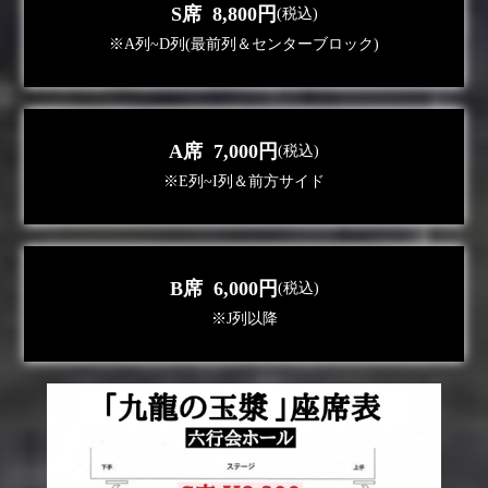
S席 8,800円
(税込)
※A列~D列(最前列＆センターブロック)
A席 7,000円
(税込)
※E列~I列＆前方サイド
B席 6,000円
(税込)
※J列以降