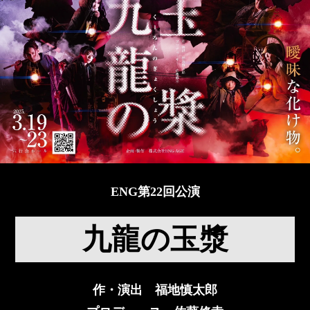
ENG第22回公演
九龍の玉漿
作・演出 福地慎太郎