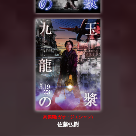
高傑翔(ガオ・ジエシャン)
佐藤弘樹