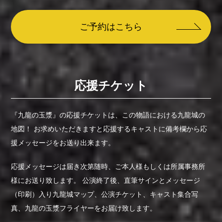
ご予約はこちら
応援チケット
『九龍の玉漿』の応援チケットは、この物語における九龍城の
地図！
お求めいただきますと応援するキャストに備考欄から応
援メッセージをお送り出来ます。
応援メッセージは届き次第随時、ご本人様もしくは所属事務所
様にお送り致します。
公演終了後、直筆サインとメッセージ
（印刷）入り九龍城マップ、公演チケット、キャスト集合写
真、九龍の玉漿フライヤーをお届け致します。