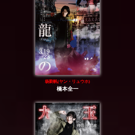
杨劉帆(ヤン・リュウホ)
橋本全一