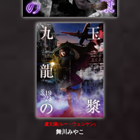
盧文陽(ルー・ウェンヤン)
舞川みやこ