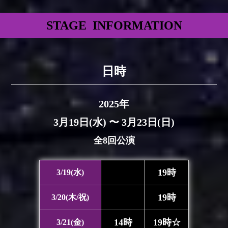
STAGE INFORMATION
日時
2025年
3月19日(水) 〜 3月23日(日)
全8回公演
19時
3/19(水)
19時
3/20(木/祝)
14時
19時☆
3/21(金)