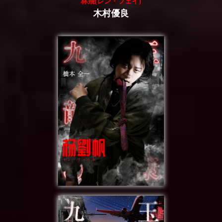
林飛(レン・フェイ)
木村優良