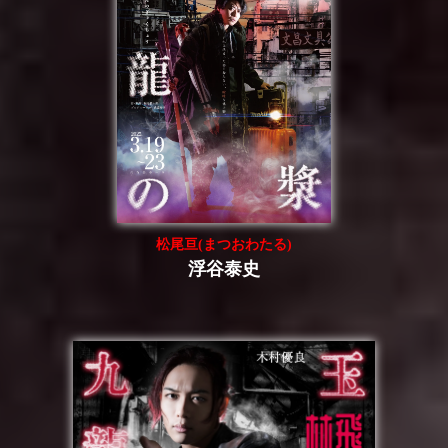
松尾亘(まつおわたる)
浮谷泰史