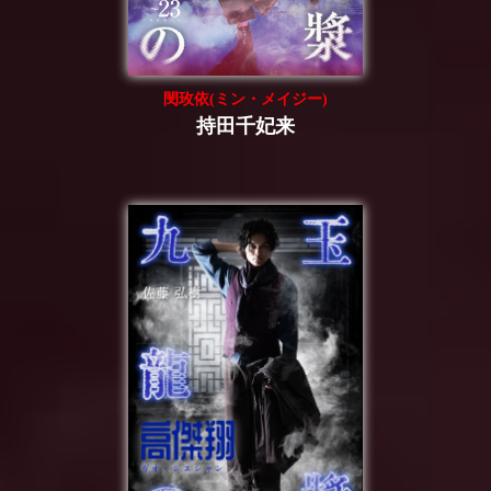
閔玫依(ミン・メイジー)
持田千妃来