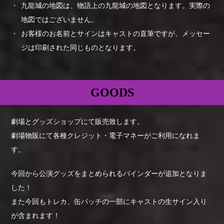
九龍城の地図は、物語上の九龍城の地図となります。実際の
地図ではございません。
お客様のお名前とサインはキャストの直筆ですが、メッセー
ジは印刷された同じものとなります。
GOODS
劇場とグッズショップにて販売致します。
劇場物販にて各種クレジット・電子マネーがご利用になれま
す。
今回から公演グッズをまとめられるバインダーが追加となりま
した！
また今回も
トレカ、缶バッチの一部にキャストの生サイン入り
が含まれます！